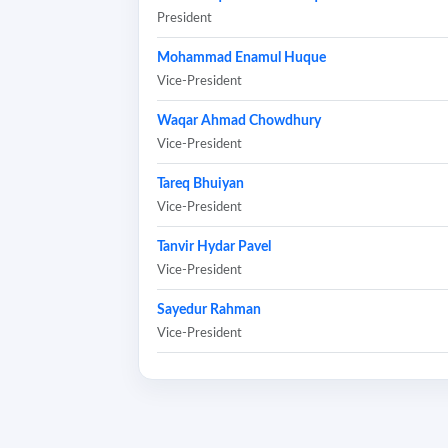
President
Mohammad Enamul Huque
Vice-President
Waqar Ahmad Chowdhury
Vice-President
Tareq Bhuiyan
Vice-President
Tanvir Hydar Pavel
Vice-President
Sayedur Rahman
Vice-President