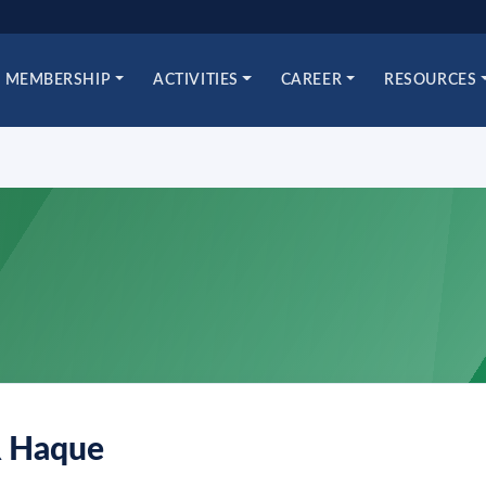
MEMBERSHIP
ACTIVITIES
CAREER
RESOURCES
R Haque