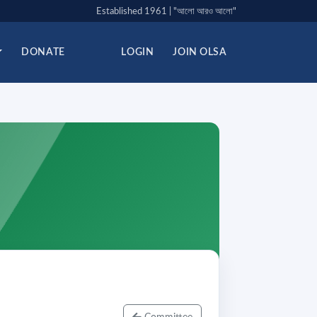
Established 1961 | "আলো আরও আলো"
DONATE
LOGIN
JOIN OLSA