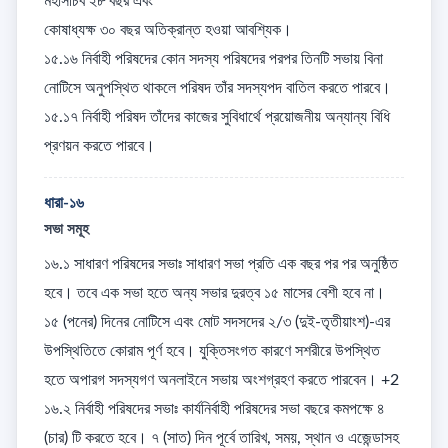
মহাসচিব ২৮ বছর এবং 

কোষাধ্যক্ষ ৩০ বছর অতিক্রান্ত হওয়া আবশ্যিক। 

১৫.১৬ নির্বাহী পরিষদের কোন সদস্য পরিষদের পরপর তিনটি সভায় বিনা 
নোটিসে অনুপস্থিত থাকলে পরিষদ তাঁর সদস্যপদ বাতিল করতে পারবে। 

১৫.১৭ নির্বাহী পরিষদ তাঁদের কাজের সুবিধার্থে প্রয়োজনীয় অন্যান্য বিধি 
প্রণয়ন করতে পারবে।
ধারা-১৬
সভা সমূহ
১৬.১ সাধারণ পরিষদের সভাঃ সাধারণ সভা প্রতি এক বছর পর পর অনুষ্ঠিত 
হবে। তবে এক সভা হতে অন্য সভার দুরত্ব ১৫ মাসের বেশী হবে না। 
১৫ (পনের) দিনের নোটিসে এবং মোট সদসদের ২/৩ (দুই-তৃতীয়াংশ)-এর 
উপস্থিতিতে কোরাম পূর্ণ হবে। যুক্তিসংগত কারণে সশরীরে উপস্থিত 
হতে অপারগ সদস্যগণ অনলাইনে সভায় অংশগ্রহণ করতে পারবেন। +2

১৬.২ নির্বাহী পরিষদের সভাঃ কার্যনির্বাহী পরিষদের সভা বছরে কমপক্ষে ৪ 
(চার) টি করতে হবে। ৭ (সাত) দিন পূর্বে তারিখ, সময়, স্থান ও এজেন্ডাসহ 