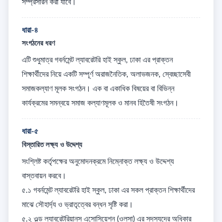
সম্প্রসারন করা যাবে।
ধারা-৪
সংগঠনের ধরণ
এটি শুধুমাত্র গবর্নমেন্ট ল্যাবরেটরি হাই স্কুল, ঢাকা এর প্রাক্তন 
শিক্ষার্থীদের নিয়ে একটি সম্পূর্ণ অরাজনৈতিক, অলাভজনক, স্বেচ্ছাসেবী 
সমাজকল্যাণ মূলক সংগঠন। এক বা একাধিক বিষয়ের বা বিভিন্ন 
কার্যক্রমের সমন্বয়ে সমাজ কল্যাণমূলক ও মানব হিতৈষী সংগঠন।
ধারা-৫
বিস্তারিত লক্ষ্য ও উদ্দেশ্য
সংশ্লিষ্ট কর্তৃপক্ষের অনুমোদনক্রমে নিম্নোক্ত লক্ষ্য ও উদ্দেশ্য 
বাস্তবায়ন করবে। 

৫.১ গবর্নমেন্ট ল্যাবরেটরি হাই স্কুল, ঢাকা এর সকল প্রাক্তন শিক্ষার্থীদের 
মাঝে সৌহার্দ্য ও ভ্রাতৃত্বের বন্ধন সৃষ্টি করা। 

৫.২ ওল্ড ল্যাবরেটরিয়ানস এসোসিয়েশন (ওলসা) এর সদস্যদের অধিকার 