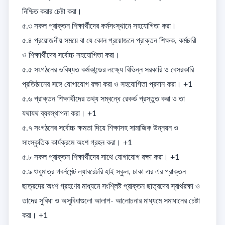
নিশ্চিত করার চেষ্টা করা। 

৫.৩ সকল প্রাক্তন শিক্ষার্থীদের কর্মসংস্থানে সহযোগিতা করা। 

৫.৪ প্রয়োজনীয় সময়ে বা যে কোন প্রয়োজনে প্রাক্তন শিক্ষক, কর্মচারী 
ও শিক্ষার্থীদের সর্বোচ্চ সহযোগিতা করা। 

৫.৫ সংগঠনের ভবিষ্যত কর্মকান্ডের লক্ষ্যে বিভিন্ন সরকারি ও বেসরকারি 
প্রতিষ্ঠানের সঙ্গে যোগাযোগ রক্ষা করা ও সহযোগিতা প্রদান করা। +1

৫.৬ প্রাক্তন শিক্ষার্থীদের তথ্য সম্বন্ধে রেকর্ড প্রস্তুত করা ও তা 
যথাযথ ব্যবস্থাপনা করা। +1

৫.৭ সংগঠনের সর্বোচ্চ ক্ষমতা দিয়ে শিক্ষাসহ সামাজিক উন্নয়ন ও 
সাংস্কৃতিক কার্যক্রমে অংশ গ্রহন করা। +1

৫.৮ সকল প্রাক্তন শিক্ষার্থীদের সাথে যোগাযোগ রক্ষা করা। +1

৫.৯ শুধুমাত্র গবর্নমেন্ট ল্যাবরেটরি হাই স্কুল, ঢাকা এর এর প্রাক্তন 
ছাত্রদের অংশ গ্রহণের মাধ্যমে সংশ্লিষ্ট প্রাক্তন ছাত্রদের স্বার্থরক্ষা ও 
তাদের সুবিধা ও অসুবিধাগুলো আলাপ- আলোচনার মাধ্যমে সমাধানের চেষ্টা 
করা। +1
