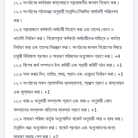
১২.২ সংগঠনের কার্যক্রম বাস্তবায়নে প্রয়োজনীয় জনবল নিয়োগ করা। 

১২.৩ সংগঠনের গঠনতন্ত্র অনুযায়ী দৈনন্দিন/নিয়মিত কার্যাবলী পরিচালনা 
করা। 

১২.৪ প্রয়োজনে কর্মকর্তা-কর্মচারী নিয়োগ করা এবং তাদের বেতন ও 
ভাতাদি নির্ধারণ করা। নিয়োগকৃত কর্মকর্তা-কর্মচারীদের দায়িত্ব ও কর্তব্য 
নির্ধারণ করা এবং তাদের নিয়ন্ত্রণ করা। সংগঠনের জনবল নিয়োগের বিষয়ে 
চাকুরী বিধিমালা প্রণয়ন ও সাধারণ পরিষদের অনুমোদন গ্রহণ করা। +4

১২.৫ বিশেষ কার্য সম্পদনে উপ-কমিটি এবং স্থায়ী কমিটি গঠন করা। +1

১২.৬ সভা করার দিন, তারিখ, সময়, স্থান এবং এজেন্ডা নির্ধারণ করা। +1

১২.৭ সংগঠনের সকল প্রশাসনিক ব্যবস্থাপনা, প্রকল্প গ্রহণ ও বাস্তবায়ন 
এবং মূল্যায়ন করা। +1

১২.৮ ধারা-৬ অনুযায়ী সদস্যপদ গ্রহণ এবং ধারা-৮ অনুযায়ী কোন 
সদস্যদের সদস্যপদ বাতিলের ব্যবস্থা গ্রহণ করা। +1

১২.৯ সাধারণ পরিষদ কর্তৃক অনুমোদিত বাজেট অনুযায়ী আয় ও ব্যয় করা। 
দৈনন্দিন খরচ অনুমোদন করা। বাজেট প্রণয়ন এবং অনুমোদনের জন্য 
সাধারণ সভায় পেশ করা। +2
