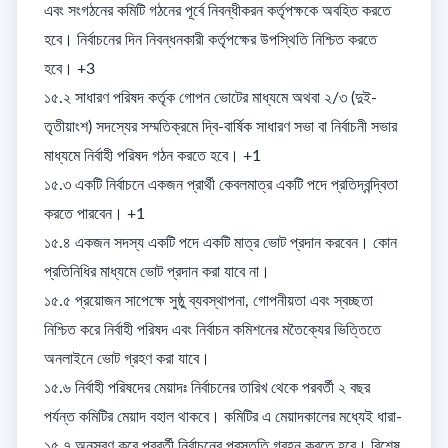
এবং সংগঠনের কমিটি গঠনের পূর্বে নিবন্ধীকরন কর্তৃপক্ষকে অবহিত করতে 
হবে। নির্বাচনের দিন নিবন্ধনকারী কর্তৃপক্ষের উপস্থিতি নিশ্চিত করতে 
হবে। +3

১৫.২ সাধারণ পরিষদ কর্তৃক গোপন ভোটের মাধ্যমে অথবা ২/৩ (দুই-
তৃতীয়াংশ) সদস্যের সম্মতিক্রমে দ্বি-বার্ষিক সাধারণ সভা বা নির্বাচনী সভার 
মাধ্যমে নির্বাহী পরিষদ গঠন করতে হবে। +1

১৫.৩ একটি নির্বাচনে একজন প্রার্থী কেবলমাত্র একটি পদে প্রতিদ্বন্দ্বিতা 
করতে পারবেন। +1

১৫.৪ একজন সদস্য একটি পদে একটি মাত্র ভোট প্রদান করবেন। কোন 
প্রতিনিধির মাধ্যমে ভোট প্রদান করা যাবে না। 

১৫.৫ প্রয়োজন সাপেক্ষে সুষ্ঠু ব্যবস্থাপনা, গোপনীয়তা এবং স্বচ্ছতা 
নিশ্চিত করে নির্বাহী পরিষদ এবং নির্বাচন কমিশনের মতৈক্যের ভিত্তিতে 
অনলাইনে ভোট গ্রহণ করা যাবে। 

১৫.৬ নির্বাহী পরিষদের মেয়াদঃ নির্বাচনের তারিখ থেকে পরবর্তী ২ বছর 
পর্যন্ত কমিটির মেয়াদ বহাল থাকবে। কমিটির এ মেয়াদকালের মধ্যেই ধারা-

১৫.৭ অনুসরণ করে পরবর্তী নির্বাচনের প্রস্তুতি গ্রহন করতে হবে। বিশেষ 