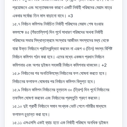
প্রয়োজনে এবং সন্তোষজনক কারণে একটি নির্বাহী পরিষদের মেয়াদ মাত্র 
একবার সর্বোচ্চ তিন মাস বাড়ানো যাবে। +3

১৫.৭ নির্বাচন কমিশনঃ নির্বাচিত নির্বাহী পরিষদের মেয়াদ শেষ হওয়ার 
কমপক্ষে ৪৫ (পঁয়তাল্লিশ) দিন পূর্বে সাধারণ পরিষদের অথবা নির্বাহী 
পরিষদের সভার সিদ্ধান্তক্রমে সংস্থার আজীবন সদস্যদের মধ্য থেকে 
যারা উক্ত নির্বাচনে প্রতিদ্বন্দ্বিতা করবেন না এরূপ ৩ (তিন) সদস্য বিশিষ্ট 
নির্বাচন কমিশন গঠন করা হবে। এদের মধ্যে একজন প্রধান নির্বাচন 
কমিশনার এবং অপর দুইজন সহকারী নির্বাচন কমিশনার থাকবেন। +2

১৫.৮ নির্বাচনের পর অনতিবিলম্বে নির্বাচনের ফল ঘোষনা করতে হবে। 
নির্বাচনের ফলাফল ঘোষনার পর নির্বাচন কমিশন বিলুপ্ত হবে। 

১৫.৯ নির্বাচন কমিশন নির্বাচনের নুন্যতম ৩০ (ত্রিশ) দিন পূর্বে নির্বাচনের 
তফসিল ঘোষণা করবেন এবং নির্বাচনের প্রস্তুতি গ্রহণ করবেন। 

১৫.১০ দুই প্রার্থী নির্বাচনে সমান সংখ্যক ভোট পেলে লটারীর মাধ্যমে 
ফলাফল চুড়ান্ত করা হবে। 

১৫.১১ এসএসসি একই ব্যাচ হতে এক নির্বাহী পরিষদে অনধিক দুইজন 