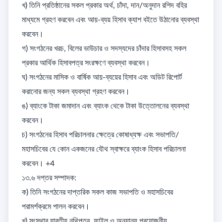
খ) তিনি প্রতিষ্ঠানের সকল প্রকার অর্থ, চাঁদা, দান/অনুদান রশিদ বহির 
মাধ্যমে গ্রহণ করবেন এবং আয়-ব্যয় হিসাব ক্যাশ বইতে উঠানোর ব্যবস্থা 
করবেন। 

গ) সংগঠনের খরচ, বিলের ভাউচার ও সদস্যদের চাঁদার হিসাবসহ সকল 
প্রকার আর্থিক হিসাবপত্র সংরক্ষণে ব্যবস্থা করবেন। 

ঘ) সংগঠনের মাসিক ও বার্ষিক আয়-ব্যয়ের হিসাব এবং অডিট রিপোর্ট 
করানোর জন্য সকল ব্যবস্থা গ্রহণ করবেন। 

ঙ) ব্যাংকে টাকা জমাদান এবং ব্যাংক থেকে টাকা উত্তোলনের ব্যবস্থা 
করবেন। 

চ) সংগঠনের হিসাব পরিচালনার ক্ষেত্রে কোষাধ্যক্ষ এবং সভাপতি/
মহাসচিবের যে কোন একজনের যৌথ স্বাক্ষরে ব্যাংক হিসাব পরিচালনা 
করবেন। +4

১৩.৬ দপ্তর সম্পাদক: 

ক) তিনি সংগঠনের দাপ্তরিক সকল কাজ সভাপতি ও মহাসচিবের 
পরামর্শক্রমে পালন করবেন। 

খ) সংস্থার যাবতীয় নথিপত্র, ফাইল ও অন্যান্য প্রয়োজনীয় 