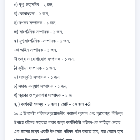
ঙ) যুগ্ম-মহাসচিব - ২ জন, 

চ) কোষাধ্যক্ষ - ১ জন, 

ছ) দপ্তর সম্পাদক - ১ জন, 

জ) সাংগঠনিক সম্পাদক - ১ জন, 

ঝ) যুগ্মসাংগঠনিক -সম্পাদক - ১ জন, 

ঞ) আইন সম্পাদক - ১ জন, 

ট) তথ্য ও যোগাযোগ সম্পাদক - ১ জন, 

ঠ) ক্রীড়া সম্পাদক - ১ জন, 

ড) সংস্কৃতি সম্পাদক - ১ জন, 

ঢ) সমাজ কল্যাণ সম্পাদক - ১ জন, 

ণ) প্রচার ও প্রকাশনা সম্পাদক - ১ জ

ন, ) কার্যকরী সদস্য - ৮ জন। মোট - ২৭ জন +3

১০.৩ উপদেষ্টা পরিষদঃপ্রয়োজনীয় পরামর্শ প্রদান এবং প্রযোজ্য বিভিন্ন 
উপায়ে তাঁদের সহায়তা করার জন্য কার্যনির্বাহী পরিষদ-কে দায়িত্ব নেয়ার 
এক মাসের মধ্যে একটি উপদেষ্টা পরিষদ গঠন করতে হবে, যার মেয়াদ হবে 