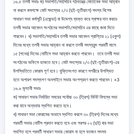
১৬.৫ তলবী সভাঃ ক) সভাপতি/মহাসচিব গঠনতন্ত্র মোতাবেক সভা আহ্বান 
না করলে কমপক্ষে মোট সদস্যের ২/৩ (দুই-তৃতীয়াংশ) সদস্য বিশেষ 
সাধারণ সভা কর্মসূচী (এজেন্ডা) বা উদ্দেশ্য ব্যক্ত করে স্বাক্ষর দান করতঃ 
তলবী সভার আবেদন সংগঠনের সভাপতি/মহাসচিব এর কাছে জমা দিতে 
পারবেন। খ) সভাপতি/মহাসচিব তলবী সভার আবেদন প্রাপ্তির ২১ (একুশ) 
দিনের মধ্যে তলবী সভার আহ্বান না করলে তলবী সদস্যবৃন্দ পরবর্তী মাসে 
১৫ (পনের) দিনের নোটিসে সভা আহ্বান করতে পারবেন।  তবে তলবী সভা 
সংগঠনের অফিসে ডাকতে হবে। মোট সদস্যের ২/৩ (দুই-তৃতীয়াংশ)-এর 
উপস্থিতিতে কোরাম পূর্ণ হবে। যুক্তিসংগত কারণে সশরীরে উপস্থিত 
হতে অপারগ সদস্যগণ অনলাইনে সভায় অংশগ্রহণ করতে পারবেন। +3

১৬.৬ মূলতবী সভাঃ 

ক) সাধারণ সভার নির্ধারিত সময়ের সর্বোচ্চ ৩০ (ত্রিশ) মিনিট বিলম্বে সভা 
করা যাবে অন্যথায় স্থগিত করতে হবে। 

খ) সাধারণ সভা কোরামের অভাবে স্থগিত করলে ৩০ (ত্রিশ) দিনের মধ্যে 
পরবর্তী সভার নোটিস প্রদান করতে হবে এবং পরপর ০২ (দুই) বার সভা 
স্থগিত হলে পরবর্তী সাধারণ সভায় কোরাম না হলে যতজন সদস্য 