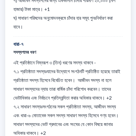
গ) আজীবন সদস্যপদের জন্য এককালীন চাঁদার পরিমাণ ২০,০০০ (বিশ 
হাজার) টাকা মাত্র। +1

ঘ) সাধারণ পরিষদের অনুমোদনক্রমে চাঁদার হার সমূহ পুনঃনির্ধারণ করা 
যাবে।
ধারা-৭
সদস্যপদের ধরণ
এই প্রতিষ্ঠানে নিম্নরূপ ৩ (তিন) ধরণের সদস্য থাকবে - 

৭.১ প্রতিষ্ঠাতা সদস্যঃযাদের উদ্যোগে সংগঠনটি প্রতিষ্ঠিত হয়েছে তারাই 
প্রতিষ্ঠাতা সদস্য হিসেবে বিবেচিত হবেন।  আজীবন সদস্য না হলে 
সাধারণ সদস্যদের ন্যায় তারা বার্ষিক চাঁদা পরিশোধ করবেন। তাদের 
ভোটাধিকার এবং নির্বাচনে প্রতিদ্বন্দিতা করার অধিকার থাকবে। +2

৭.২ সাধারণ সদস্যঃসংগঠনের সকল প্রতিষ্ঠাতা সদস্য, আজীবন সদস্য 
এবং ধারা-৬ মোতাবেক সকল সদস্য সাধারণ সদস্য হিসেবে গণ্য হবেন। 
সাধারণ সদস্যদের ভোট প্রদানের এবং সংঘের যে কোন বিষয়ে জানার 
অধিকার থাকবে। +2
