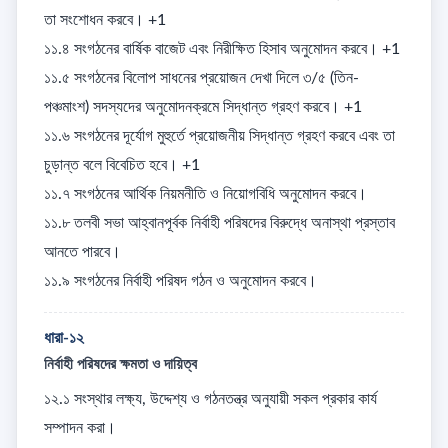
তা সংশোধন করবে। +1

১১.৪ সংগঠনের বার্ষিক বাজেট এবং নিরীক্ষিত হিসাব অনুমোদন করবে। +1

১১.৫ সংগঠনের বিলোপ সাধনের প্রয়োজন দেখা দিলে ৩/৫ (তিন-
পঞ্চমাংশ) সদস্যদের অনুমোদনক্রমে সিদ্ধান্ত গ্রহণ করবে। +1

১১.৬ সংগঠনের দূর্যোগ মুহুর্তে প্রয়োজনীয় সিদ্ধান্ত গ্রহণ করবে এবং তা 
চুড়ান্ত বলে বিবেচিত হবে। +1

১১.৭ সংগঠনের আর্থিক নিয়মনীতি ও নিয়োগবিধি অনুমোদন করবে। 

১১.৮ তলবী সভা আহ্বানপূর্বক নির্বাহী পরিষদের বিরুদ্ধে অনাস্থা প্রস্তাব 
আনতে পারবে। 

১১.৯ সংগঠনের নির্বাহী পরিষদ গঠন ও অনুমোদন করবে।
ধারা-১২
নির্বাহী পরিষদের ক্ষমতা ও দায়িত্ব
১২.১ সংস্থার লক্ষ্য, উদ্দেশ্য ও গঠনতন্ত্র অনুযায়ী সকল প্রকার কার্য 
সম্পাদন করা। 
