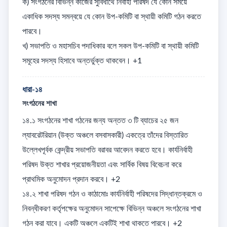
ক) সংগঠনের বিভিন্ন কাজের সুবিধার্থে নির্বাহী পরিষদ যে কোন সময়ে 
একাধিক সদস্য সমন্বয়ে যে কোন উপ-কমিটি বা স্থায়ী কমিটি গঠন করতে 
পারবে। 

খ) সভাপতি ও মহাসচিব পদাধিকার বলে সকল উপ-কমিটি বা স্থায়ী কমিটি 
সমূহের সদস্য হিসাবে অন্তর্ভুক্ত থাকবেন। +1
ধারা-১৪
সংগঠনের শাখা
১৪.১ সংগঠনের শাখা গঠনের জন্য অন্তত ৩ টি ব্যাচের ২৫ জন 
ল্যাবরেটরিয়ান (উক্ত অঞ্চলে বসবাসকারী) একত্রে তাঁদের বিস্তারিত 
উল্লেখপূর্বক কেন্দ্রীয় সভাপতি বরাবর আবেদন করতে হবে। কার্যনির্বাহী 
পরিষদ উক্ত শাখার প্রয়োজনীয়তা এবং সার্বিক বিষয় বিবেচনা করে 
প্রাথমিক অনুমোদন প্রদান করবে। +2

১৪.২ শাখা পরিষদ গঠন ও কাঠামোঃ কার্যনির্বাহী পরিষদের সিদ্ধান্তক্রমে ও 
নিবন্ধীকরণ কর্তৃপক্ষের অনুমোদন সাপেক্ষে বিভিন্ন অঞ্চলে সংগঠনের শাখা 
গঠন করা যাবে। একটি অঞ্চলে একটিই শাখা থাকতে পারবে। +2
