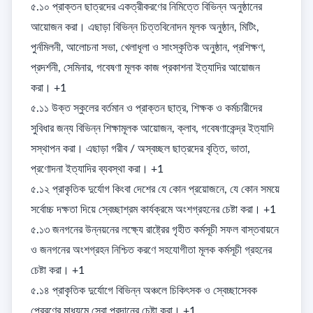
৫.১০ প্রাক্তন ছাত্রদের একত্রীকরণের নিমিত্তে বিভিন্ন অনুষ্ঠানের 
আয়োজন করা। এছাড়া বিভিন্ন চিত্তবিনোদন মূলক অনুষ্ঠান, মিটিং, 
পুর্নমিলনী, আলোচনা সভা, খেলাধূলা ও সাংস্কৃতিক অনুষ্ঠান, প্রশিক্ষণ, 
প্রদর্শনী, সেমিনার, গবেষণা মূলক কাজ প্রকাশনা ইত্যাদির আয়োজন 
করা। +1

৫.১১ উক্ত স্কুলের বর্তমান ও প্রাক্তন ছাত্র, শিক্ষক ও কর্মচারীদের 
সুবিধার জন্য বিভিন্ন শিক্ষামূলক আয়োজন, ক্লাব, গবেষণাকেন্দ্র ইত্যাদি 
সস্থাপন করা। এছাড়া গরীব / অস্বচ্ছল ছাত্রদের বৃত্তি, ভাতা, 
প্রণোদনা ইত্যাদির ব্যবস্থা করা। +1

৫.১২ প্রাকৃতিক দুর্যোগ কিংবা দেশের যে কোন প্রয়োজনে, যে কোন সময়ে 
সর্বোচ্চ দক্ষতা দিয়ে স্বেচ্ছাশ্রম কার্যক্রমে অংশগ্রহনের চেষ্টা করা। +1

৫.১৩ জনগনের উন্নয়নের লক্ষ্যে রাষ্ট্রের গৃহীত কর্মসূচী সফল বাস্তবায়নে 
ও জনগনের অংশগ্রহন নিশ্চিত করণে সহযোগীতা মূলক কর্মসূচী গ্রহনের 
চেষ্টা করা। +1

৫.১৪ প্রাকৃতিক দুর্যোগে বিভিন্ন অঞ্চলে চিকিৎসক ও স্বেচ্ছাসেবক 
প্রেরণের মাধ্যমে সেবা প্রদানের চেষ্টা করা। +1
