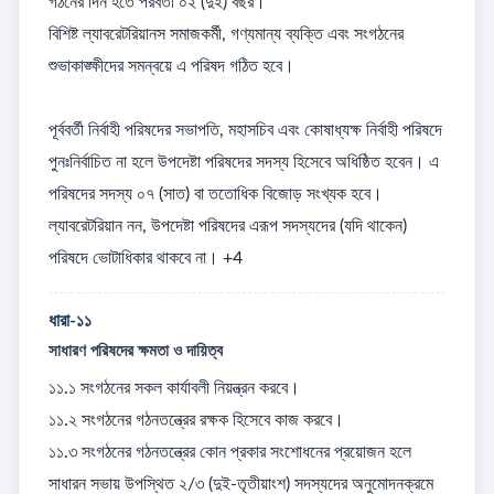
গঠনের দিন হতে পরবর্তী ০২ (দুই) বছর। 

বিশিষ্ট ল্যাবরেটরিয়ানস সমাজকর্মী, গণ্যমান্য ব্যক্তি এবং সংগঠনের 
শুভাকাঙ্ক্ষীদের সমন্বয়ে এ পরিষদ গঠিত হবে। 

পূর্ববর্তী নির্বাহী পরিষদের সভাপতি, মহাসচিব এবং কোষাধ্যক্ষ নির্বাহী পরিষদে 
পুনঃনির্বাচিত না হলে উপদেষ্টা পরিষদের সদস্য হিসেবে অধিষ্ঠিত হবেন। এ 
পরিষদের সদস্য ০৭ (সাত) বা ততোধিক বিজোড় সংখ্যক হবে। 
ল্যাবরেটরিয়ান নন, উপদেষ্টা পরিষদের এরূপ সদস্যদের (যদি থাকেন) 
পরিষদে ভোটাধিকার থাকবে না। +4
ধারা-১১
সাধারণ পরিষদের ক্ষমতা ও দায়িত্ব
১১.১ সংগঠনের সকল কার্যাবলী নিয়ন্ত্রন করবে। 

১১.২ সংগঠনের গঠনতন্ত্রের রক্ষক হিসেবে কাজ করবে। 

১১.৩ সংগঠনের গঠনতন্ত্রের কোন প্রকার সংশোধনের প্রয়োজন হলে 
সাধারন সভায় উপস্থিত ২/৩ (দুই-তৃতীয়াংশ) সদস্যদের অনুমোদনক্রমে 