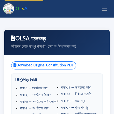
O
L
s
A
OLSA গঠনতন্ত্র
ডাটাবেস থেকে সম্পূর্ণ প্রদর্শন (কোন সংক্ষিপ্তকরণ নয়)
Download Original Constitution PDF
সূচিপত্র (ধারা)
ধারা-১৪ — সংগঠনের শাখা
ধারা-১ — সংগঠনের নাম
ধারা-১৫ — নির্বাচন পদ্ধতি
ধারা-২ — সংগঠনের ঠিকানা
ধারা-১৬ — সভা সমূহ
ধারা-৩ — সংগঠনের কার্য এলাকা
ধারা-১৭ — শূন্য পদ পূরণ
ধারা-৪ — সংগঠনের ধরণ