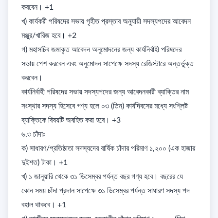
করবেন। +1

খ) কার্যকরী পরিষদের সভায় গৃহীত প্রস্তাব অনুযায়ী সদস্যপদের আবেদন 
মঞ্জুর/খারিজ হবে। +2

গ) মহাসচিব জমাকৃত আবেদন অনুমোদনের জন্য কার্যনির্বাহী পরিষদের 
সভায় পেশ করবেন এবং অনুমোদন সাপেক্ষে সদস্য রেজিস্টারে অন্তর্ভুক্ত 
করবেন। 

কার্যনির্বাহী পরিষদের সভায় সদস্যপদের জন্য আবেদনকারী ব্যাক্তির নাম 
সংস্থার সদস্য হিসেবে গণ্য হলে ০৩ (তিন) কার্যদিবসের মধ্যে সংশ্লিষ্ট 
ব্যাক্তিকে বিষয়টি অবহিত করা হবে। +3

৬.৩ চাঁদাঃ

ক) সাধারণ/প্রতিষ্ঠাতা সদস্যদের বার্ষিক চাঁদার পরিমাণ ১,২০০ (এক হাজার 
দুইশত) টাকা। +1

খ) ১ জানুয়ারি থেকে ৩১ ডিসেম্বর পর্যন্ত বছর গণ্য হবে। বছরের যে 
কোন সময় চাঁদা প্রদান সাপেক্ষে ৩১ ডিসেম্বর পর্যন্ত সাধারণ সদস্য পদ 
বহাল থাকবে। +1
