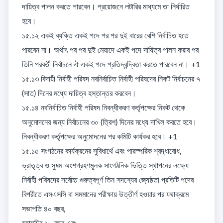
দায়িত্ব পালন করতে পারবেন। প্রয়োজনে লটারির মাধ্যমে তা নির্ধারিত 
হবে। 

১৫.১২ একই ব্যক্তি একই পদে পর পর দুই বারের বেশি নির্বাচিত হতে 
পারবেন না। অর্থাৎ পর পর দুই মেয়াদে একই পদে দায়িত্ব পালন করার পর 
তিনি পরবর্তী নির্বাচনে ঐ একই পদে প্রতিদ্বন্দ্বিতা করতে পারবেন না। +1

১৫.১৩ বিদায়ী নির্বাহী পরিষদ নবনির্বাচিত নির্বাহী পরিষদের নিকট নির্বাচনের ৭ 
(সাত) দিনের মধ্যে দায়িত্ব হস্তান্তর করবেন। 

১৫.১৪ নবনির্বাচিত নির্বাহী পরিষদ নিবন্ধীকরণ কর্তৃপক্ষের নিকট থেকে 
অনুমোদনের জন্য নির্বাচনের ৩০ (ত্রিশ) দিনের মধ্যে দাখিল করতে হবে। 
নিবন্ধীকরণ কর্তৃপক্ষের অনুমোদনের পর কমিটি কার্যকর হবে। +1

১৫.১৫ সংগঠনের কার্যক্রমের সুবিধার্থে এবং পারস্পরিক শ্রদ্ধাবোধ, 
ভ্রাতৃত্ব ও সুষম অংশগ্রহণমূলক সাংগঠনিক ভিত্তি স্থাপনের লক্ষ্যে 
নির্বাহী পরিষদের সর্বোচ্চ গুরুত্বপূর্ণ তিন সদস্যের জ্যেষ্ঠতা প্রতিটি পদের 
বিপরীতে এসএসসি বা সমমানের পরীক্ষায় উত্তীর্ণ হওয়ার পর যথাক্রমে 

সভাপতি ৪০ বছর, 
