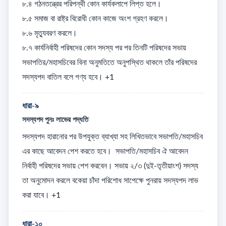
৮.৪ গঠনতন্ত্রের পরিপন্থী কোন কার্যকলাপে লিপ্ত হলে। 

৮.৫ সমাজ বা রাষ্ট্র বিরোধী কোন কাজে অংশ গ্রহণ করলে। 

৮.৬ মৃত্যুবরণ করলে। 

৮.৭ কার্যনির্বাহী পরিষদের কোন সদস্য পর পর তিনটি পরিষদের সভায় 
সভাপতির/মহাসচিবের বিনা অনুমতিতে অনুপস্থিত থাকলে তাঁর পরিষদের 
সদস্যপদ বাতিল বলে গণ্য হবে। +1
ধারা-৯
সদস্যপদ পুনঃ লাভের পদ্ধতি
সদস্যপদ হারানোর পর উপযুক্ত ব্যাখ্যা সহ লিখিতভাবে সভাপতি/মহাসচিব 
এর কাছে আবেদন পেশ করতে হবে।  সভাপতি/মহাসচিব ঐ আবেদন 
নির্বাহী পরিষদের সভায় পেশ করবেন। সভায় ২/৩ (দুই-তৃতীয়াংশ) সদস্য 
তা অনুমোদন করলে বকেয়া চাঁদা পরিশোধ সাপেক্ষে পুনরায় সদস্যপদ লাভ 
করা যাবে। +1
ধারা-১০