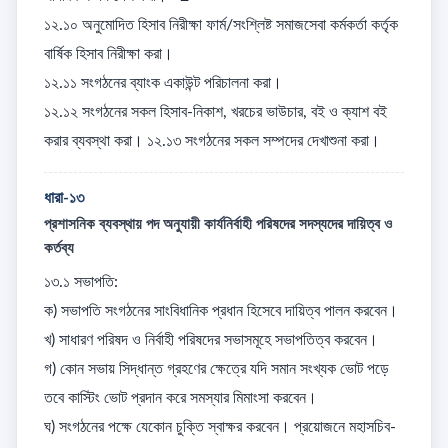
১২.১০ অনুমোদিত হিসাব নিরীক্ষা ফার্ম/সংশ্লিষ্ট সমাজসেবা কর্মকর্তা কর্তৃক 
বার্ষিক হিসাব নিরীক্ষা করা। 

১২.১১ সংগঠনের ব্যাংক একাউন্ট পরিচালনা করা। 

১২.১২ সংগঠনের সকল হিসাব-নিকাশ, খরচের ভাউচার, বই ও ক্যাশ বই 
করার ব্যবস্থা করা। ১২.১৩ সংগঠনের সকল সম্পদের দেখাশুনা করা।
ধারা-১৩
প্রশাসনিক ব্যবস্থায় পদ অনুযায়ী কার্যনির্বাহী পরিষদের সদস্যদের দায়িত্ব ও
কর্তব্য
১৩.১ সভাপতি: 

ক) সভাপতি সংগঠনের সাংবিধানিক প্রধান হিসেবে দায়িত্ব পালন করবেন। 

খ) সাধারণ পরিষদ ও নির্বাহী পরিষদের সভাসমূহে সভাপতিত্ব করবেন। 

গ) কোন সভায় সিদ্ধান্ত গ্রহণের ক্ষেত্রে যদি সমান সংখ্যক ভোট পড়ে 
তবে কাস্টিং ভোট প্রদান করে সমস্যার মিমাংসা করবেন।  

ঘ) সংগঠনের পক্ষে যেকোন চুক্তি স্বাক্ষর করবেন। প্রয়োজনে মহাসচিব-