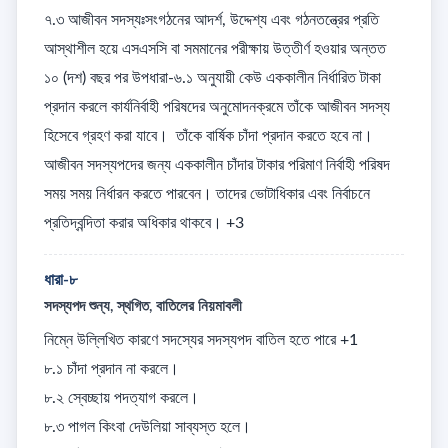
৭.৩ আজীবন সদস্যঃসংগঠনের আদর্শ, উদ্দেশ্য এবং গঠনতন্ত্রের প্রতি 
আস্থাশীল হয়ে এসএসসি বা সমমানের পরীক্ষায় উত্তীর্ণ হওয়ার অন্তত 
১০ (দশ) বছর পর উপধারা-৬.১ অনুযায়ী কেউ এককালীন নির্ধারিত টাকা 
প্রদান করলে কার্যনির্বাহী পরিষদের অনুমোদনক্রমে তাঁকে আজীবন সদস্য 
হিসেবে গ্রহণ করা যাবে।  তাঁকে বার্ষিক চাঁদা প্রদান করতে হবে না। 
আজীবন সদস্যপদের জন্য এককালীন চাঁদার টাকার পরিমাণ নির্বাহী পরিষদ 
সময় সময় নির্ধারন করতে পারবেন। তাদের ভোটাধিকার এবং নির্বাচনে 
প্রতিদ্বন্দিতা করার অধিকার থাকবে। +3
ধারা-৮
সদস্যপদ শুন্য, স্থগিত, বাতিলের নিয়মাবলী
নিম্নে উল্লিখিত কারণে সদস্যের সদস্যপদ বাতিল হতে পারে +1

৮.১ চাঁদা প্রদান না করলে। 

৮.২ স্বেচ্ছায় পদত্যাগ করলে। 

৮.৩ পাগল কিংবা দেউলিয়া সাব্যস্ত হলে। 
